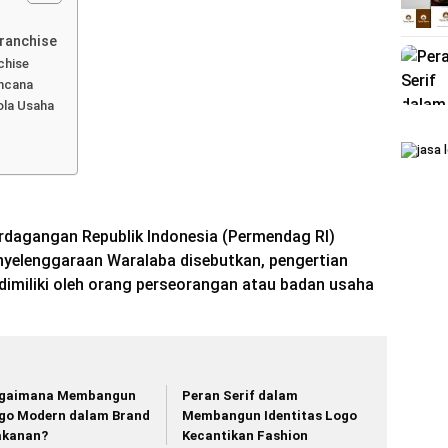
Franchise
chise
ncana
ola Usaha
rdagangan Republik Indonesia (Permendag RI)
yelenggaraan Waralaba disebutkan, pengertian
dimiliki oleh orang perseorangan atau badan usaha
gaimana Membangun
Peran Serif dalam
go Modern dalam Brand
Membangun Identitas Logo
kanan?
Kecantikan Fashion