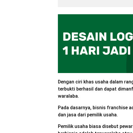
Dengan ciri khas usaha dalam ran
terbukti berhasil dan dapat dimanf
waralaba.
Pada dasarnya, bisnis franchise a
dan jasa dari pemilik usaha.
Pemilik usaha biasa disebut pewar