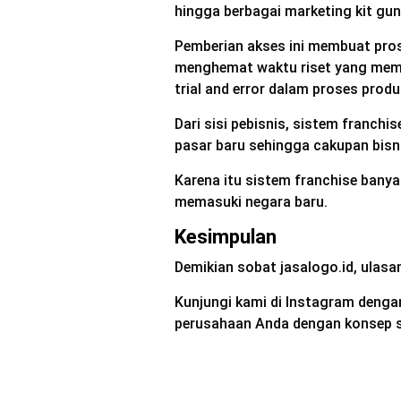
hingga berbagai marketing kit g
Pemberian akses ini membuat pro
menghemat waktu riset yang mem
trial and error dalam proses prod
Dari sisi pebisnis, sistem franc
pasar baru sehingga cakupan bisnis
Karena itu sistem franchise bany
memasuki negara baru.
Kesimpulan
Demikian sobat jasalogo.id, ulasa
Kunjungi kami di Instagram deng
perusahaan Anda dengan konsep se