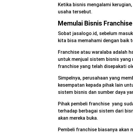
Ketika bisnis mengalami kerugian,
usaha tersebut.
Memulai Bisnis Franchise
Sobat jasalogo.id, sebelum masuk l
kita bisa memahami dengan baik t
Franchise atau waralaba adalah ha
untuk menjual sistem bisnis yang m
franchise yang telah disepakati ol
Simpelnya, perusahaan yang memb
kesempatan kepada pihak lain un
sistem bisnis dan sumber daya yan
Pihak pembeli franchise yang su
terhadap berbagai sistem dari bis
akan mereka buka.
Pembeli franchise biasanya akan 