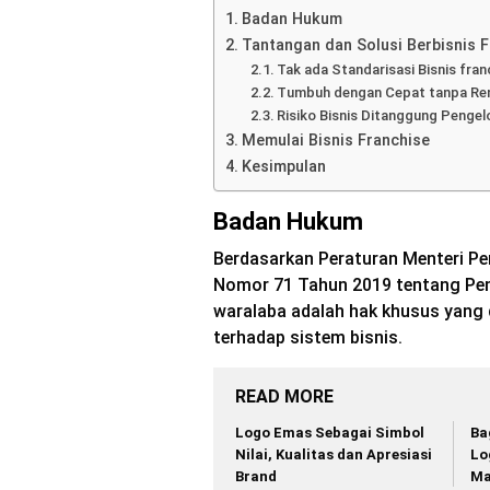
Badan Hukum
Tantangan dan Solusi Berbisnis 
Tak ada Standarisasi Bisnis fran
Tumbuh dengan Cepat tanpa Re
Risiko Bisnis Ditanggung Pengel
Memulai Bisnis Franchise
Kesimpulan
Badan Hukum
Berdasarkan Peraturan Menteri Pe
Nomor 71 Tahun 2019 tentang Pen
waralaba adalah hak khusus yang 
terhadap sistem bisnis.
READ MORE
Logo Emas Sebagai Simbol
Ba
Nilai, Kualitas dan Apresiasi
Lo
Brand
Ma