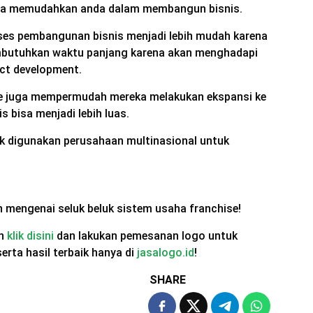
una memudahkan anda dalam membangun bisnis.
ses pembangunan bisnis menjadi lebih mudah karena
butuhkan waktu panjang karena akan menghadapi
uct development.
hise juga mempermudah mereka melakukan ekspansi ke
 bisa menjadi lebih luas.
ak digunakan perusahaan multinasional untuk
n mengenai seluk beluk sistem usaha franchise!
an
klik disini
dan lakukan pemesanan logo untuk
rta hasil terbaik hanya di
jasalogo.id
!
SHARE