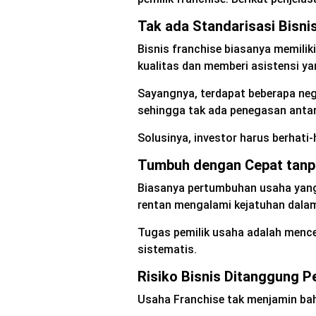
Tak ada Standarisasi Bisni
Bisnis franchise biasanya memilik
kualitas dan memberi asistensi ya
Sayangnya, terdapat beberapa nega
sehingga tak ada penegasan antar
Solusinya, investor harus berhati-
Tumbuh dengan Cepat tanp
Biasanya pertumbuhan usaha yang
rentan mengalami kejatuhan dalam
Tugas pemilik usaha adalah menc
sistematis.
Risiko Bisnis Ditanggung P
Usaha Franchise tak menjamin ba