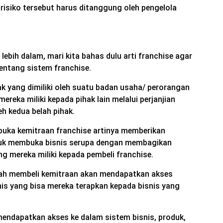
 risiko tersebut harus ditanggung oleh pengelola
ebih dalam, mari kita bahas dulu arti franchise agar
entang sistem franchise.
k yang dimiliki oleh suatu badan usaha/ perorangan
ereka miliki kepada pihak lain melalui perjanjian
eh kedua belah pihak.
uka kemitraan franchise artinya memberikan
tuk membuka bisnis serupa dengan membagikan
g mereka miliki kepada pembeli franchise.
dah membeli kemitraan akan mendapatkan akses
nis yang bisa mereka terapkan kepada bisnis yang
mendapatkan akses ke dalam sistem bisnis, produk,