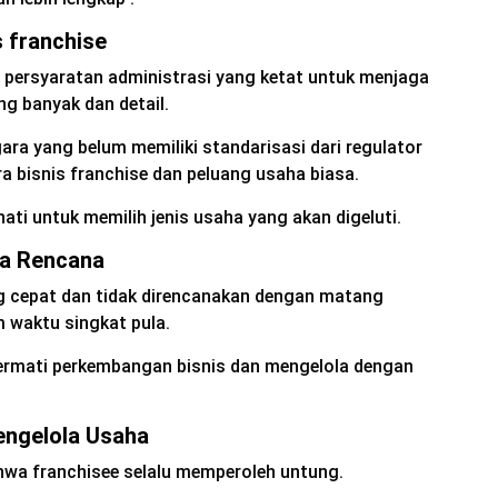
s franchise
i persyaratan administrasi yang ketat untuk menjaga
ng banyak dan detail.
ra yang belum memiliki standarisasi dari regulator
a bisnis franchise dan peluang usaha biasa.
hati untuk memilih jenis usaha yang akan digeluti.
a Rencana
 cepat dan tidak direncanakan dengan matang
 waktu singkat pula.
ermati perkembangan bisnis dan mengelola dengan
engelola Usaha
hwa franchisee selalu memperoleh untung.