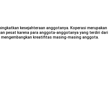
ingkatkan kesejahteraan anggotanya. Koperasi merupakan
gan pesat karena para anggota-anggotanya yang terdiri dari
n mengembangkan kreatifitas masing-masing anggota.