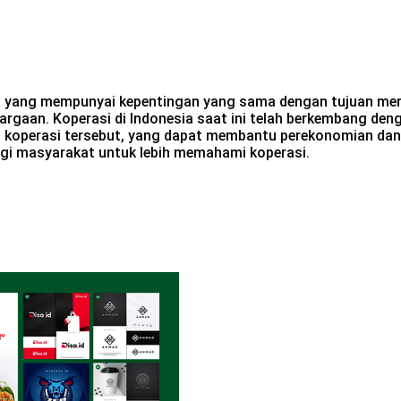
 yang mempunyai kepentingan yang sama dengan tujuan men
rgaan. Koperasi di Indonesia saat ini telah berkembang den
n koperasi tersebut, yang dapat membantu perekonomian da
agi masyarakat untuk lebih memahami koperasi.