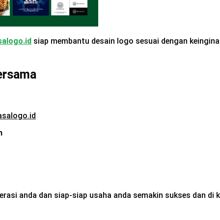
salogo.id
siap membantu desain logo sesuai dengan keinginan
Bersama
jasalogo.id
n
rasi anda dan siap-siap usaha anda semakin sukses dan di k