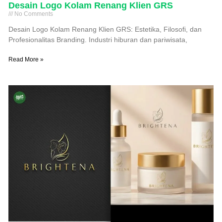
Desain Logo Kolam Renang Klien GRS
No Comments
Desain Logo Kolam Renang Klien GRS: Estetika, Filosofi, dan
Profesionalitas Branding. Industri hiburan dan pariwisata,
Read More »