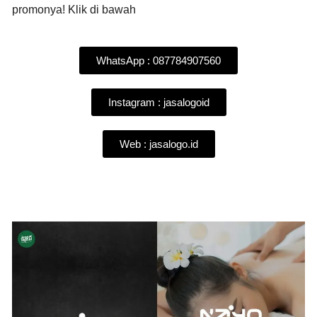
promonya! Klik di bawah
WhatsApp : 087784907560
Instagram : jasalogoid
Web : jasalogo.id