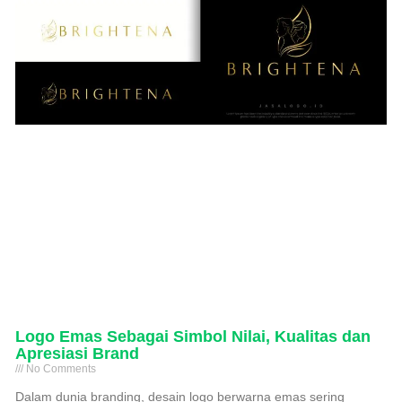
Logo Emas Sebagai Simbol Nilai, Kualitas dan
Apresiasi Brand
No Comments
Dalam dunia branding, desain logo berwarna emas sering