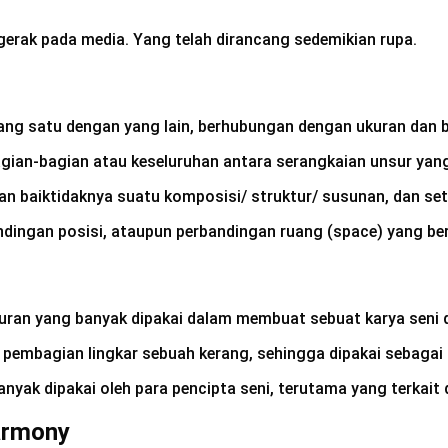
gerak pada media. Yang telah dirancang sedemikian rupa.
ang satu dengan yang lain, berhubungan dengan ukuran dan 
gian-bagian atau keseluruhan antara serangkaian unsur yan
an baiktidaknya suatu komposisi/ struktur/ susunan, dan s
ndingan posisi, ataupun perbandingan ruang (space) yang bere
uran yang banyak dipakai dalam membuat sebuat karya seni d
pembagian lingkar sebuah kerang, sehingga dipakai sebagai
anyak dipakai oleh para pencipta seni, terutama yang terkai
Harmony