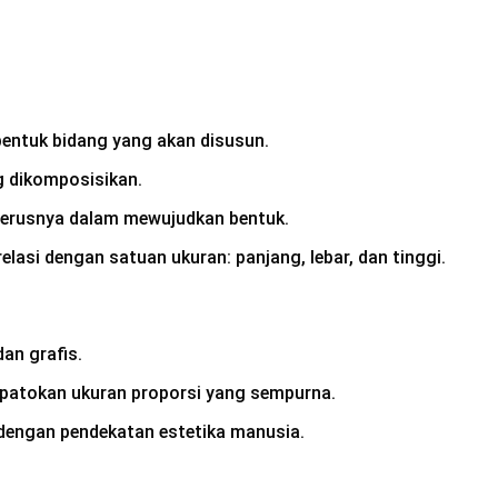
bentuk bidang yang akan disusun.
g dikomposisikan.
eterusnya dalam mewujudkan bentuk.
lasi dengan satuan ukuran: panjang, lebar, dan tinggi.
an grafis.
 patokan ukuran proporsi yang sempurna.
t dengan pendekatan estetika manusia.