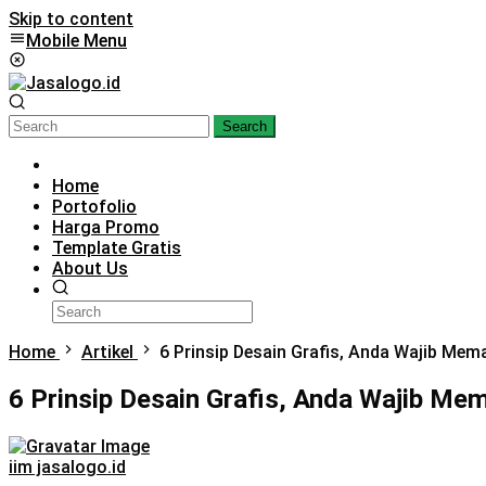
Skip to content
Mobile Menu
Search
Home
Portofolio
Harga Promo
Template Gratis
About Us
Home
Artikel
6 Prinsip Desain Grafis, Anda Wajib Me
6 Prinsip Desain Grafis, Anda Wajib M
iim jasalogo.id