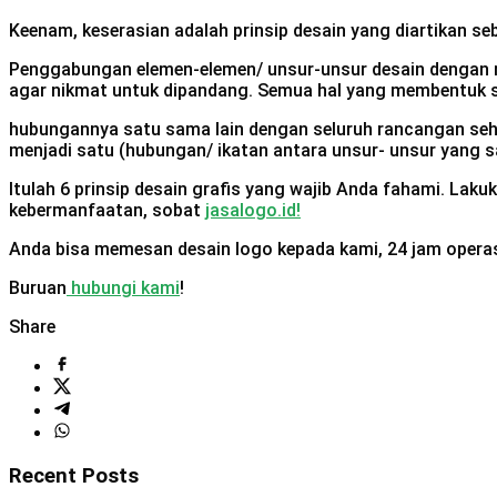
Keenam, keserasian adalah prinsip desain yang diartikan seb
Penggabungan elemen-elemen/ unsur-unsur desain dengan 
agar nikmat untuk dipandang.
Semua hal yang membentuk s
hubungannya satu sama lain dengan seluruh rancangan se
menjadi satu (hubungan/ ikatan antara unsur- unsur yang s
Itulah 6 prinsip desain grafis yang wajib Anda fahami. L
kebermanfaatan, sobat
jasalogo.id!
Anda bisa memesan desain logo kepada kami, 24 jam operasi
Buruan
hubungi kami
!
Share
Recent Posts