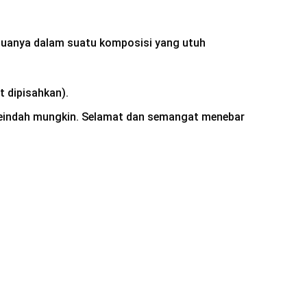
muanya dalam suatu komposisi yang utuh
t dipisahkan).
g seindah mungkin. Selamat dan semangat menebar