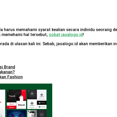
a harus memahami syarat kealian secara individu seorang de
uk memehami hal tersebut,
sobat jasalogo.id
!
a di ulasan kali ini. Sebab, jasalogo.id akan memberikan in
si Brand
akanan?
kan Fashion