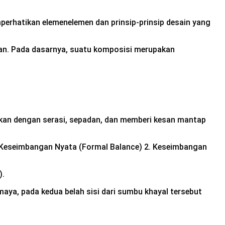
rhatikan elemenelemen dan prinsip-prinsip desain yang
gan. Pada dasarnya, suatu komposisi merupakan
sikan dengan serasi, sepadan, dan memberi kesan mantap
1. Keseimbangan Nyata (Formal Balance) 2. Keseimbangan
).
maya, pada kedua belah sisi dari sumbu khayal tersebut