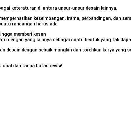
agai keteraturan di antara unsur-unsur desain lainnya.
memperhatikan keseimbangan, irama, perbandingan, dan se
uatu rancangan harus ada
hingga memberi kesan
atu dengan yang lainnya sebagai suatu bentuk yang tak dapa
akukan desain dengan sebaik mungkin dan torehkan karya yan
onal dan tanpa batas revisi!