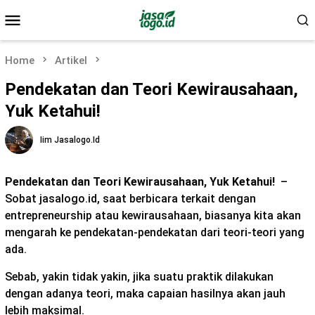
Skip
Mobile
to
Menu
content
Home
Artikel
Pendekatan dan Teori Kewirausahaan,
Yuk Ketahui!
Iim Jasalogo.id
Pendekatan dan Teori Kewirausahaan, Yuk Ketahui!
–
Sobat jasalogo.id, saat berbicara terkait dengan
entrepreneurship atau kewirausahaan, biasanya kita akan
mengarah ke pendekatan-pendekatan dari teori-teori yang
ada.
Sebab, yakin tidak yakin, jika suatu praktik dilakukan
dengan adanya teori, maka capaian hasilnya akan jauh
lebih maksimal.