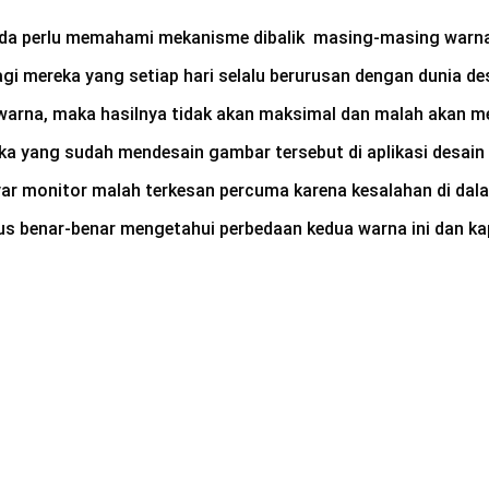
da perlu memahami mekanisme dibalik masing-masing warna 
 mereka yang setiap hari selalu berurusan dengan dunia des
warna, maka hasilnya tidak akan maksimal dan malah akan m
eka yang sudah mendesain gambar tersebut di aplikasi desai
layar monitor malah terkesan percuma karena kesalahan di da
harus benar-benar mengetahui perbedaan kedua warna ini da