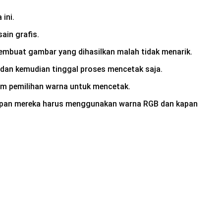
ini.
ain grafis.
embuat gambar yang dihasilkan malah tidak menarik.
n dan kemudian tinggal proses mencetak saja.
lam pemilihan warna untuk mencetak.
n kapan mereka harus menggunakan warna RGB dan kapan