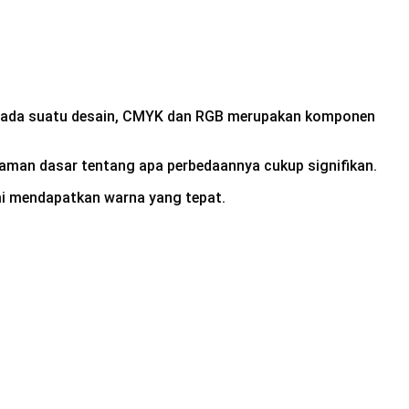
 Pada suatu desain, CMYK dan RGB merupakan komponen
haman dasar tentang apa perbedaannya cukup signifikan.
emi mendapatkan warna yang tepat.