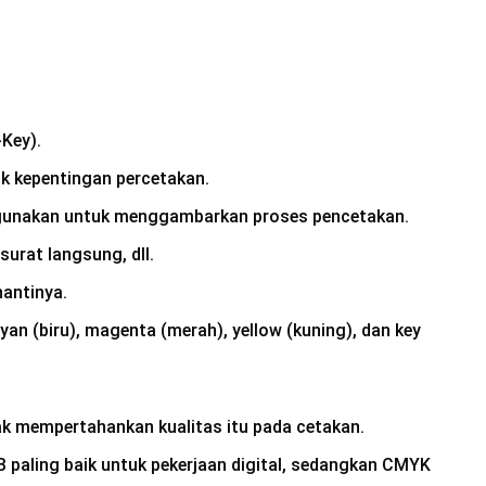
-Key).
k kepentingan percetakan.
gunakan untuk menggambarkan proses pencetakan.
surat langsung, dll.
nantinya.
 (biru), magenta (merah), yellow (kuning), dan key
ak mempertahankan kualitas itu pada cetakan.
paling baik untuk pekerjaan digital, sedangkan CMYK