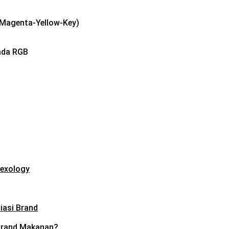
n-Magenta-Yellow-Key)
pada RGB