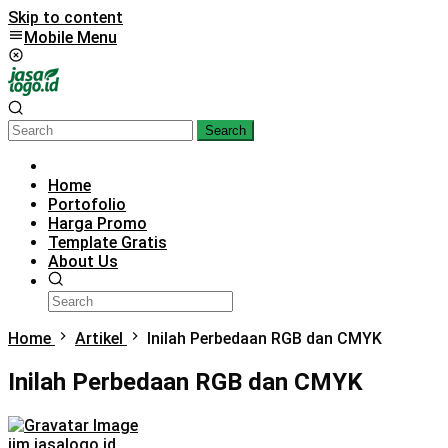
Skip to content
Mobile Menu
Search
Home
Portofolio
Harga Promo
Template Gratis
About Us
Home
Artikel
Inilah Perbedaan RGB dan CMYK
Inilah Perbedaan RGB dan CMYK
iim jasalogo.id