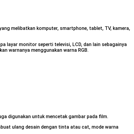
 yang melibatkan komputer, smartphone, tablet, TV, kamera,
 layar monitor seperti televisi, LCD, dan lain sebagainya
silkan warnanya menggunakan warna RGB.
uga digunakan untuk mencetak gambar pada film.
embuat ulang desain dengan tinta atau cat, mode warna