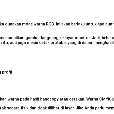
maka gunakan mode warna RGB. Ini akan berlaku untuk apa pun
menampilkan gambar langsung ke layar monitor. Jadi, beberapa
n itu, ada juga mesin cetak protable yang di dalam mengha
 profil
kan warna pada hasil handcopy atau cetakan. Warna CMYK j
 secara fisik dan tidak dilihat di layar. Jika Anda perlu m