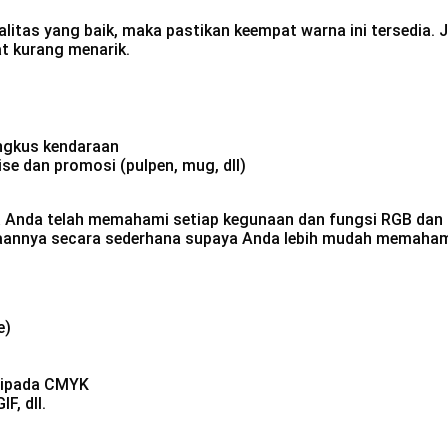
litas yang baik, maka pastikan keempat warna ini tersedia. 
t kurang menarik.
ungkus kendaraan
e dan promosi (pulpen, mug, dll)
a Anda telah memahami setiap kegunaan dan fungsi RGB dan
aannya secara sederhana supaya Anda lebih mudah memaham
e)
aripada CMYK
F, dll.