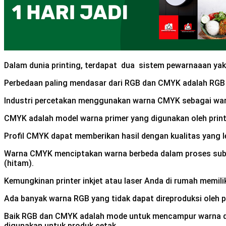
Dalam dunia printing, terdapat dua sistem pewarnaaan yak
Perbedaan paling mendasar dari RGB dan CMYK adalah RGB l
Industri percetakan menggunakan warna CMYK sebagai wa
CMYK adalah model warna primer yang digunakan oleh printer 
Profil CMYK dapat memberikan hasil dengan kualitas yang le
Warna CMYK menciptakan warna berbeda dalam proses subtra
(hitam).
Kemungkinan printer inkjet atau laser Anda di rumah memili
Ada banyak warna RGB yang tidak dapat direproduksi oleh p
Baik RGB dan CMYK adalah mode untuk mencampur warna dala
digunakan untuk produk cetak.