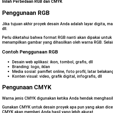
Inilah Perbedaan RGB dan CMYK
Penggunaan RGB
Jika tujuan akhir proyek desain Anda adalah layar digita, 
dll.
Perlu diketahui bahwa format RGB nanti akan dipakai untuk 
menampilkan gambar yang dihasilkan oleh warna RGB. Selai
Contoh Penggunaan RGB
Desain web aplikasi: ikon, tombol, grafis, dll
Branding: logo, iklan
Media sosial: pamflet online, foto profil, latar belakang
Konten visual: video, grafik digital, infografis, dll
Pengunaan CMYK
Warna jenis CMYK digunakan ketika Anda hendak menghasil
Gunakan CMYK untuk desain proyek apa pun yang akan dicetak
CMYK akan memberi Anda hasil yang lebih akurat.