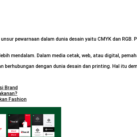
 unsur pewarnaan dalam dunia desain yaitu CMYK dan RGB.
lebih mendalam.
Dalam media cetak, web, atau digital, pema
 dan berhubungan dengan dunia desain dan printing. Hal itu d
si Brand
akanan?
kan Fashion