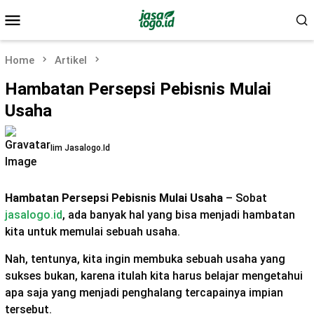
Skip
Mobile
to
Menu
content
Home
Artikel
Hambatan Persepsi Pebisnis Mulai
Usaha
Iim Jasalogo.id
Hambatan Persepsi Pebisnis Mulai Usaha
– Sobat
jasalogo.id
, ada banyak hal yang bisa menjadi hambatan
kita untuk memulai sebuah usaha.
Nah, tentunya, kita ingin membuka sebuah usaha yang
sukses bukan, karena itulah kita harus belajar mengetahui
apa saja yang menjadi penghalang tercapainya impian
tersebut.