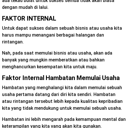
ada tekad bulat untuk sukses semua tidak akan biasa
dengan mudah di lalui.
FAKTOR INTERNAL
Untuk dapat sukses dalam sebuah bisnis atau usaha kita
harus mampu menangani berbagai halangan dan
rintangan.
Nah, pada saat memulai bisnis atau usaha, akan ada
banyak yang mungkin memberatkan atau bahkan
menghancurkan kesempatan kita untuk maju.
Faktor Internal Hambatan Memulai Usaha
Hambatan yang menghalangi kita dalam memulai sebuah
usaha pertama datang dari diri kita sendiri. Hambatan
atau rintangan tersebut lebih kepada kualitas kepribadian
kita yang tidak mendukung untuk memulai sebuah usaha.
Hambatan ini lebih mengarah pada kemampuan mental dan
keterampilan yang kita yang akan kita gunakan.