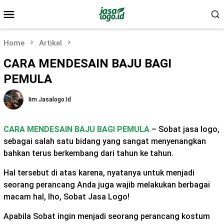
Skip
Mobile
to
Menu
content
Home
Artikel
CARA MENDESAIN BAJU BAGI
PEMULA
Iim Jasalogo.id
CARA MENDESAIN BAJU BAGI PEMULA
– Sobat jasa logo,
sebagai salah satu bidang yang sangat menyenangkan
bahkan terus berkembang dari tahun ke tahun.
Hal tersebut di atas karena, nyatanya untuk menjadi
seorang perancang Anda juga wajib melakukan berbagai
macam hal, lho, Sobat Jasa Logo!
Apabila Sobat ingin menjadi seorang perancang kostum