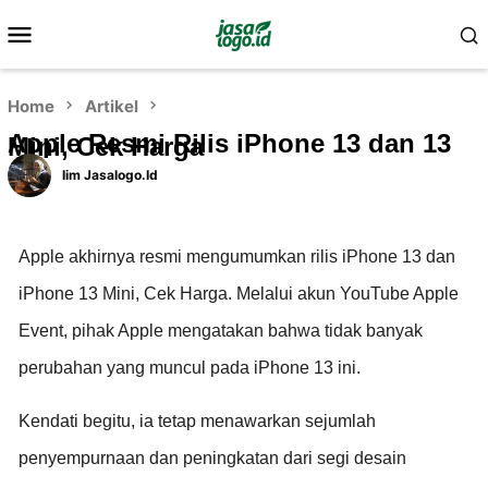
Home
Artikel
Apple Resmi Rilis iPhone 13 dan 13
Mini, Cek Harga
Iim Jasalogo.id
Apple akhirnya resmi mengumumkan rilis iPhone 13 dan
iPhone 13 Mini, Cek Harga. Melalui akun YouTube Apple
Event, pihak Apple mengatakan bahwa tidak banyak
perubahan yang muncul pada iPhone 13 ini.
Kendati begitu, ia tetap menawarkan sejumlah
penyempurnaan dan peningkatan dari segi desain