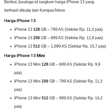
Berikut Jasalogo.id rangkum harga iPhone 13 yang
berhasil dikutip dari KompasTekno
Harga iPhone 13
iPhone 13
128
GB – 799 AS (Sekitar Rp. 11,3 juta)
iPhone 13
256
GB – 899 AS (Sekitar Rp. 12,8 juta)
iPhone 13
512
GB – 1,099 AS (Sekitar Rp. 15,7 juta)
Harga iPhone 13
Mini
iPhone 13 Mini
128
GB – 699 AS (Sekitar Rp. 9,9
juta)
iPhone 13 Mini
256
GB – 799 AS (Sekitar Rp. 11,3
juta)
iPhone 13 Mini
512
GB – 999 AS (Sekitar Rp. 14,2
juta)