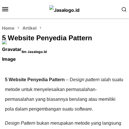
Home
Artikel
5 Website Penyedia Pattern
Iim Jasalogo.id
5 Website Penyedia Pattern
– D
esign pattern
ialah suatu
metode untuk menyelesaikan permasalahan-
permasalahan yang biasannya berulang atau memiliki
pola dalam pengembangan suatu
software
.
Design Pattern
bukan merupakan metode yang langsung