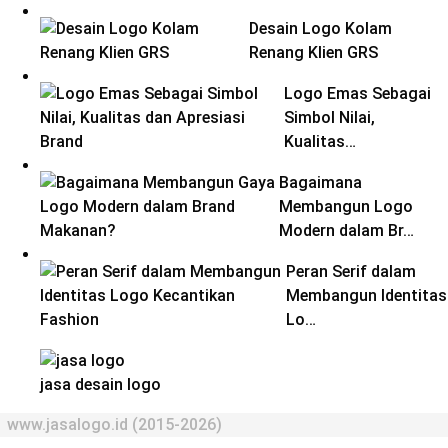
Desain Logo Kolam
Renang Klien GRS
Logo Emas Sebagai
Simbol Nilai,
Kualitas…
Bagaimana
Membangun Logo
Modern dalam Br…
Peran Serif dalam
Membangun Identitas
Lo…
jasa desain logo
www.jasalogo.id (2015-2026)