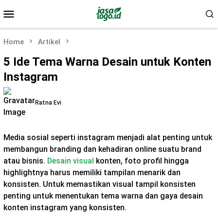
Skip
Mobile
to
Menu
content
Home
Artikel
5 Ide Tema Warna Desain untuk Konten
Instagram
Ratna Evi
Media sosial seperti instagram menjadi alat penting untuk
membangun branding dan kehadiran online suatu brand
atau bisnis.
Desain visual
konten, foto profil hingga
highlightnya harus memiliki tampilan menarik dan
konsisten. Untuk memastikan visual tampil konsisten
penting untuk menentukan tema warna dan gaya desain
konten instagram yang konsisten.