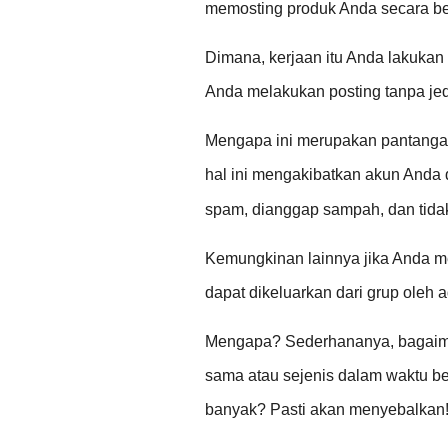
memosting produk Anda secara ber
Dimana, kerjaan itu Anda lakukan 
Anda melakukan posting tanpa je
Mengapa ini merupakan pantangan
hal ini mengakibatkan akun Anda 
spam, dianggap sampah, dan tidak 
Kemungkinan lainnya jika Anda 
dapat dikeluarkan dari grup oleh a
Mengapa? Sederhananya, bagaima
sama atau sejenis dalam waktu b
banyak? Pasti akan menyebalkan