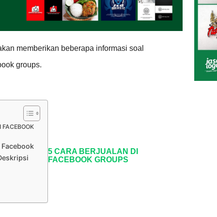
kan memberikan beberapa informasi soal
book groups.
I FACEBOOK
 Facebook
5 CARA BERJUALAN DI
eskripsi
FACEBOOK GROUPS