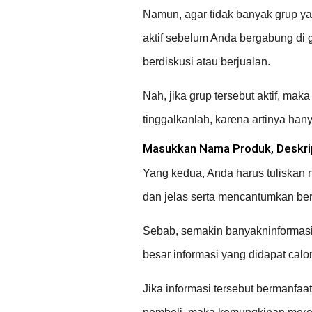
Namun, agar tidak banyak grup ya
aktif sebelum Anda bergabung di g
berdiskusi atau berjualan.
Nah, jika grup tersebut aktif, ma
tinggalkanlah, karena artinya hany
Masukkan Nama Produk, Deskri
Yang kedua, Anda harus tuliskan 
dan jelas serta mencantumkan be
Sebab, semakin banyakninformas
besar informasi yang didapat calo
Jika informasi tersebut bermanfaa