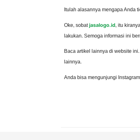
Itulah alasannya mengapa Anda t
jasalogo.id
Oke, sobat
, itu kiran
lakukan. Semoga informasi ini be
Baca artikel lainnya di website ini
lainnya.
Anda bisa mengunjungi Instagra