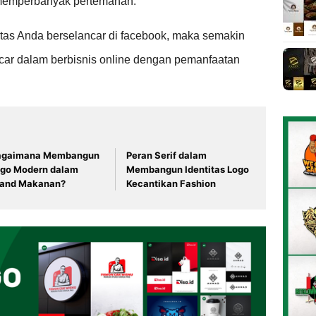
 memperbanyak pertemanan.
sitas Anda berselancar di facebook, maka semakin
car dalam berbisnis online dengan pemanfaatan
agaimana Membangun
Peran Serif dalam
ogo Modern dalam
Membangun Identitas Logo
rand Makanan?
Kecantikan Fashion