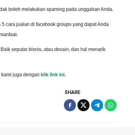
idak boleh melakukan spaming pada unggahan Anda.
ya 5 cara jualan di facebook groups yang dapat Anda
rmanfaat.
. Baik seputar bisnis, atau desain, dan hal menarik
klik link ini.
m kami juga dengan
SHARE