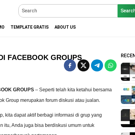
Searc
MO
TEMPLATE GRATIS
ABOUT US
RECE
 DI FACEBOOK GROUPS
EBOOK GROUPS
– Seperti telah kita ketahui bersama
k Group merupakan forum diskusi atau jualan.
, kita dapat aktif berbagi informasi di grup yang
n itu, Anda juga bisa berdiskusi umum untuk