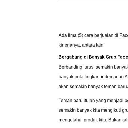
Ada lima (5) cara berjualan di F
kinerjanya, antara lain:
Bergabung di Banyak Grup Fac
Berbanding lurus, semakin bany
banyak pula lingkar pertemanan 
akan semakin banyak teman baru.
Teman baru itulah yang menjadi pe
semakin banyak kita mengikuti g
mengetahui produk kita. Bukankah 