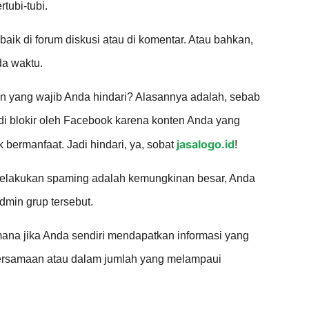
tubi-tubi.
baik di forum diskusi atau di komentar. Atau bahkan,
da waktu.
 yang wajib Anda hindari? Alasannya adalah, sebab
di blokir oleh Facebook karena konten Anda yang
jasalogo.id
bermanfaat. Jadi hindari, ya, sobat
!
melakukan spaming adalah kemungkinan besar, Anda
dmin grup tersebut.
na jika Anda sendiri mendapatkan informasi yang
ersamaan atau dalam jumlah yang melampaui
!