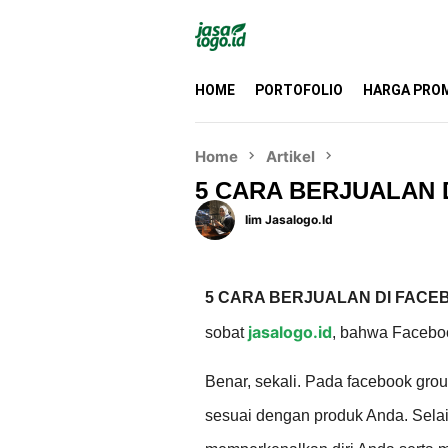
HOME
PORTOFOLIO
HARGA PRO
Home
Artikel
5 CARA BERJUALAN
Iim Jasalogo.id
5 CARA BERJUALAN DI FAC
jasalogo.id
sobat
, bahwa Faceboo
Benar, sekali. Pada facebook group
sesuai dengan produk Anda. Selai