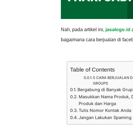
jasalogo.id
Nah, pada artikel ini,
a
bagaimana cara berjualan di face
Table of Contents
5 CARA BERJUALAN D
GROUPS
Bergabung di Banyak Grup
Masukkan Nama Produk, D
Produk dan Harga
Tulis Nomor Kontak Anda
Jangan Lakukan Spaming