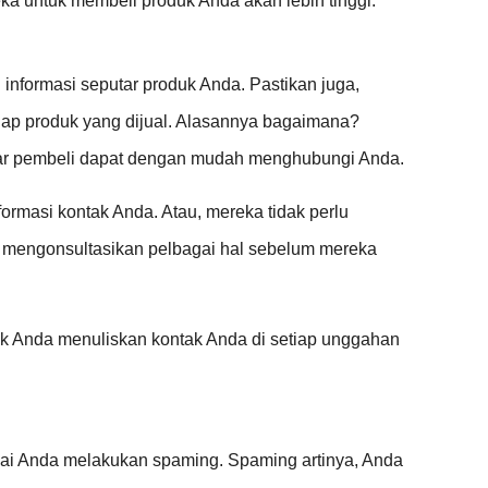
a untuk membeli produk Anda akan lebih tinggi.
nformasi seputar produk Anda. Pastikan juga,
iap produk yang dijual. Alasannya bagaimana?
gar pembeli dapat dengan mudah menghubungi Anda.
formasi kontak Anda. Atau, mereka tidak perlu
 mengonsultasikan pelbagai hal sebelum mereka
k Anda menuliskan kontak Anda di setiap unggahan
pai Anda melakukan spaming. Spaming artinya, Anda