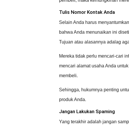
pembeli, maka kemungkinan merek
Tulis Nomor Kontak Anda
Selain Anda harus menyantumkan i
bahwa Anda menunaikan ini diset
Tujuan atau alasannya adalag a
Mereka tidak perlu mencari-cari in
mencari alamat usaha Anda untuk
membeli.
Sehingga, hukumnya penting untu
produk Anda.
Jangan Lakukan Spaming
Yang terakhir adalah jangan sam