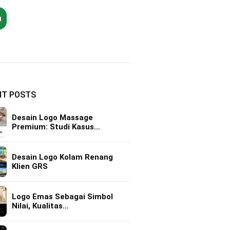
h
NT POSTS
Desain Logo Massage
Premium: Studi Kasus…
Desain Logo Kolam Renang
Klien GRS
Logo Emas Sebagai Simbol
Nilai, Kualitas…