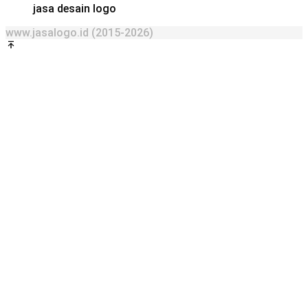
jasa desain logo
www.jasalogo.id (2015-2026)