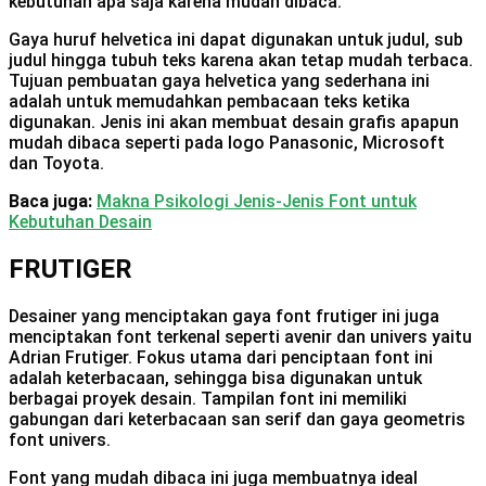
kebutuhan apa saja karena mudah dibaca.
Gaya huruf helvetica ini dapat digunakan untuk judul, sub
judul hingga tubuh teks karena akan tetap mudah terbaca.
Tujuan pembuatan gaya helvetica yang sederhana ini
adalah untuk memudahkan pembacaan teks ketika
digunakan. Jenis ini akan membuat desain grafis apapun
mudah dibaca seperti pada logo Panasonic, Microsoft
dan Toyota.
Baca juga:
Makna Psikologi Jenis-Jenis Font untuk
Kebutuhan Desain
FRUTIGER
Desainer yang menciptakan gaya font frutiger ini juga
menciptakan font terkenal seperti avenir dan univers yaitu
Adrian Frutiger. Fokus utama dari penciptaan font ini
adalah keterbacaan, sehingga bisa digunakan untuk
berbagai proyek desain. Tampilan font ini memiliki
gabungan dari keterbacaan san serif dan gaya geometris
font univers.
Font yang mudah dibaca ini juga membuatnya ideal