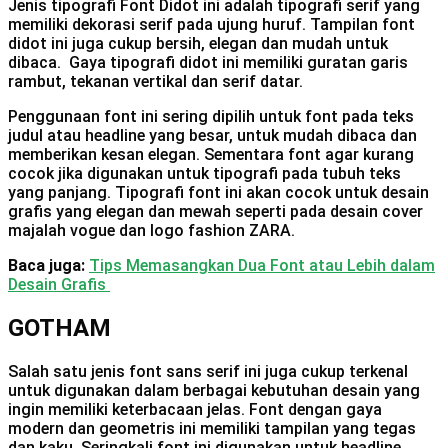
Jenis tipografi Font Didot ini adalah tipografi serif yang
memiliki dekorasi serif pada ujung huruf. Tampilan font
didot ini juga cukup bersih, elegan dan mudah untuk
dibaca. Gaya tipografi didot ini memiliki guratan garis
rambut, tekanan vertikal dan serif datar.
Penggunaan font ini sering dipilih untuk font pada teks
judul atau headline yang besar, untuk mudah dibaca dan
memberikan kesan elegan. Sementara font agar kurang
cocok jika digunakan untuk tipografi pada tubuh teks
yang panjang. Tipografi font ini akan cocok untuk desain
grafis yang elegan dan mewah seperti pada desain cover
majalah vogue dan logo fashion ZARA.
Baca juga:
Tips Memasangkan Dua Font atau Lebih dalam
Desain Grafis
GOTHAM
Salah satu jenis font sans serif ini juga cukup terkenal
untuk digunakan dalam berbagai kebutuhan desain yang
ingin memiliki keterbacaan jelas. Font dengan gaya
modern dan geometris ini memiliki tampilan yang tegas
dan kaku. Seringkali font ini digunakan untuk headline